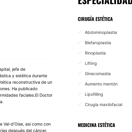
CIRUGÍA ESTÉTICA
Abdominoplastia
Blefaroplastia
Rinoplastia
Lifting
pital, jefe de
Ginecomastia
ástica y estética durante
tética reconstructiva de un
Aumento mentón
iones. Ha publicado
Lipofilling
midades faciales.El Doctor
a.
Cirugía maxilofacial
e Val-d'Oise, así como con
MEDICINA ESTÉTICA
rias después del cáncer.