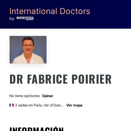
International Doctors
by
DR FABRICE POIRIER
No tiene opiniones
Opinar
3 sedes en Paris, Val-d'Oise...
Ver mapa
INFORMACIÓN